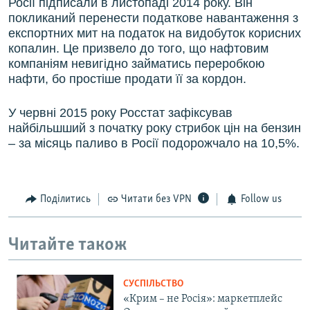
Росії підписали в листопаді 2014 року. Він
покликаний перенести податкове навантаження з
експортних мит на податок на видобуток корисних
копалин. Це призвело до того, що нафтовим
компаніям невигідно займатись переробкою
нафти, бо простіше продати її за кордон.
У червні 2015 року Росстат зафіксував
найбільшший з початку року стрибок цін на бензин
– за місяць паливо в Росії подорожчало на 10,5%.
Поділитись
Читати без VPN
Follow us
Читайте також
СУСПІЛЬСТВО
«Крим – не Росія»: маркетплейс