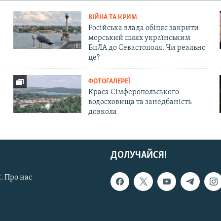
ВІЙНА ТА КРИМ
Російська влада обіцяє закрити
морський шлях українським
БпЛА до Севастополя. Чи реально
це?
ФОТОГАЛЕРЕЇ
Краса Сімферопольського
водосховища та занедбаність
довкола
ДОЛУЧАЙСЯ!
. Про нас