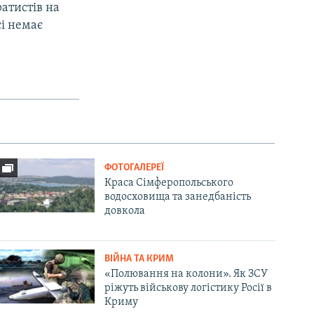
ратистів на
сі немає
ФОТОГАЛЕРЕЇ
Краса Сімферопольського
водосховища та занедбаність
довкола
ВІЙНА ТА КРИМ
«Полювання на колони». Як ЗСУ
ріжуть військову логістику Росії в
Криму