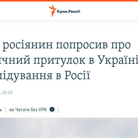
 росіянин попросив про
ичний притулок в Україні
ідування в Росії
 16:10
ь
Читати без VPN