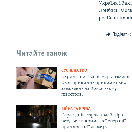
Україна і Зах
Донбасі. Моск
російських ві
Поділитис
Читайте також
СУСПІЛЬСТВО
«Крим – не Росія»: маркетплейс
Ozon припинив прийом нових
замовлень на Кримському
півострові
ВІЙНА ТА КРИМ
Сорок днів, сорок ночей. Про
результати кримської операції з
примусу Росії до миру