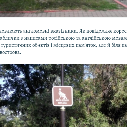
новлюють англомовні вказівники. Як повідомляє коре
 таблички з написами російською та англійською мовам
 туристичних об'єктів і місцевих пам'яток, але й біля па
вострова.