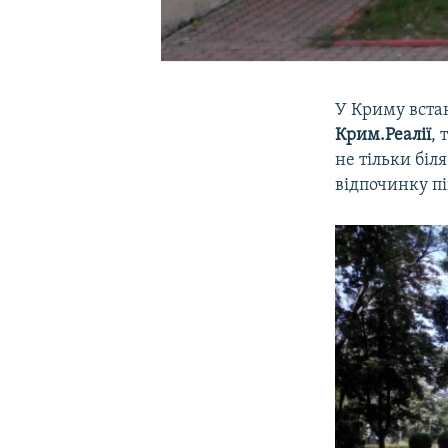
У Криму вста
Крим.Реалії
,
не тільки біля
відпочинку пі