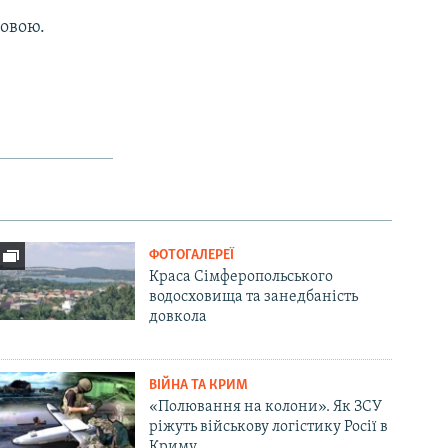
мовою.
ФОТОГАЛЕРЕЇ
Краса Сімферопольського
водосховища та занедбаність
довкола
ВІЙНА ТА КРИМ
«Полювання на колони». Як ЗСУ
ріжуть військову логістику Росії в
Криму