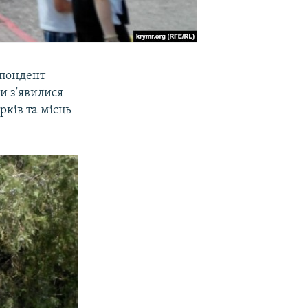
спондент
и з'явилися
рків та місць