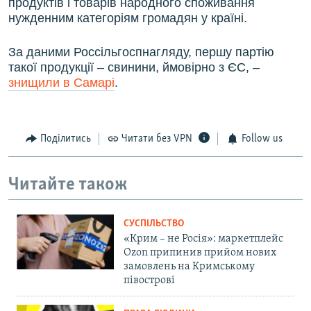
продуктів і товарів народного споживання
нужденним категоріям громадян у країні.
За даними Россільгоспнагляду, першу партію
такої продукції – свинини, ймовірно з ЄС, –
знищили в Самарі
.
Поділитись
Читати без VPN
Follow us
Читайте також
СУСПІЛЬСТВО
«Крим – не Росія»: маркетплейс
Ozon припинив прийом нових
замовлень на Кримському
півострові