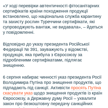
«У ході перевірки автентичності фітосанітарних
сертифікатів країни походження продукції
встановлено, що національна служба карантину
та захисту рослин Туреччини сертифікати, які
супроводжують вантаж, не видавала», – йдеться
у повідомленні.
Відповідно до указу президента Російської
Федерації № 391, зауважують у відомстві,
продукція, яка прибула з Євросоюзу за
підробленими сертифікатами, підлягає
знищенню.
6 серпня набирає чинності указ президента Росії
Володимира Путіна про знищення продуктів, що
підпадають під санкції. Активісти
просять Путіна
скасувати указ
щодо знищення продуктів із країн
Євросоюзу, а Державну думу Росії – ухвалити
закон про безкоштовну передачу санкційних