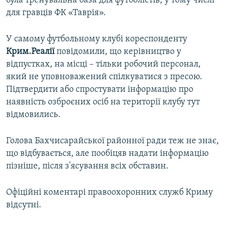
була тренувальна база для футболістів, у тому числі
для гравців ФК «Таврія».
У самому футбольному клубі кореспонденту
Крим.Реалії
повідомили, що керівництво у
відпустках, на місці – тільки робочий персонал,
який не уповноважений спілкуватися з пресою.
Підтвердити або спростувати інформацію про
наявність озброєних осіб на території клубу тут
відмовились.
Голова Бахчисарайської районної ради теж не знає,
що відбувається, але пообіцяв надати інформацію
пізніше, після з'ясування всіх обставин.
Офіційні коментарі правоохоронних служб Криму
відсутні.