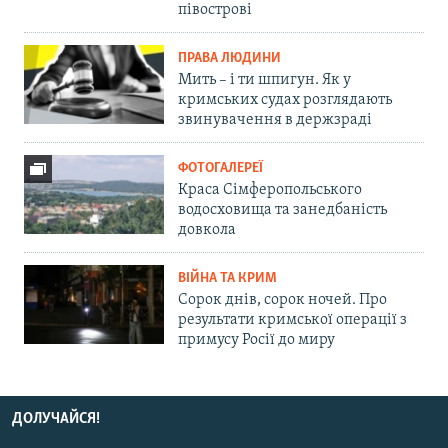
півострові
ПРАВА ЛЮДИНИ
Мить – і ти шпигун. Як у
кримських судах розглядають
звинувачення в держзраді
ФОТОГАЛЕРЕЇ
Краса Сімферопольського
водосховища та занедбаність
довкола
ВІЙНА ТА КРИМ
Сорок днів, сорок ночей. Про
результати кримської операції з
примусу Росії до миру
ДОЛУЧАЙСЯ!