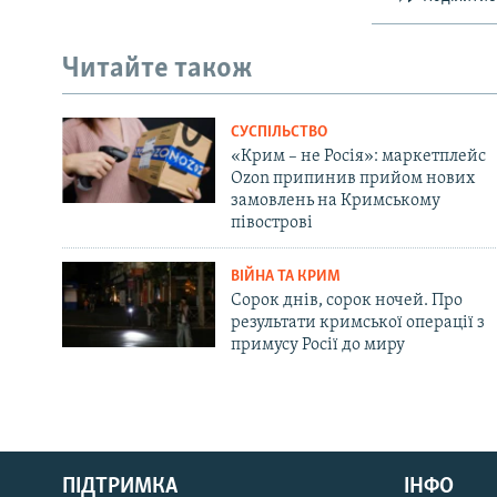
Читайте також
СУСПІЛЬСТВО
«Крим – не Росія»: маркетплейс
Ozon припинив прийом нових
замовлень на Кримському
півострові
ВІЙНА ТА КРИМ
Сорок днів, сорок ночей. Про
результати кримської операції з
примусу Росії до миру
Русский
ПІДТРИМКА
ІНФО
Qırımtatar