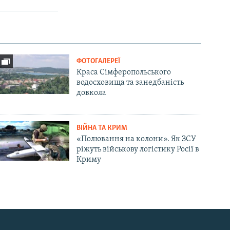
ФОТОГАЛЕРЕЇ
Краса Сімферопольського
водосховища та занедбаність
довкола
ВІЙНА ТА КРИМ
«Полювання на колони». Як ЗСУ
ріжуть військову логістику Росії в
Криму