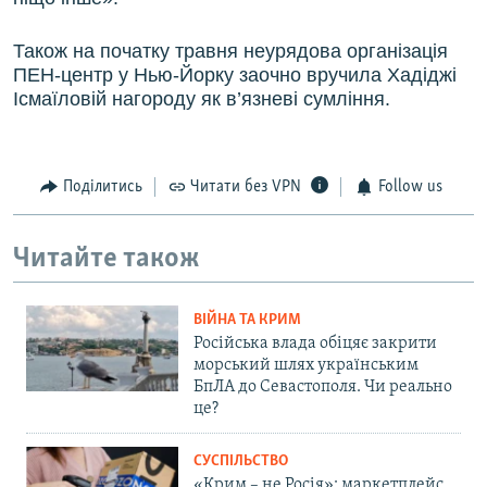
Також на початку травня неурядова організація
ПЕН-центр у Нью-Йорку заочно вручила Хадіджі
Ісмаїловій нагороду як в’язневі сумління.
Поділитись
Читати без VPN
Follow us
Читайте також
ВІЙНА ТА КРИМ
Російська влада обіцяє закрити
морський шлях українським
БпЛА до Севастополя. Чи реально
це?
СУСПІЛЬСТВО
«Крим – не Росія»: маркетплейс