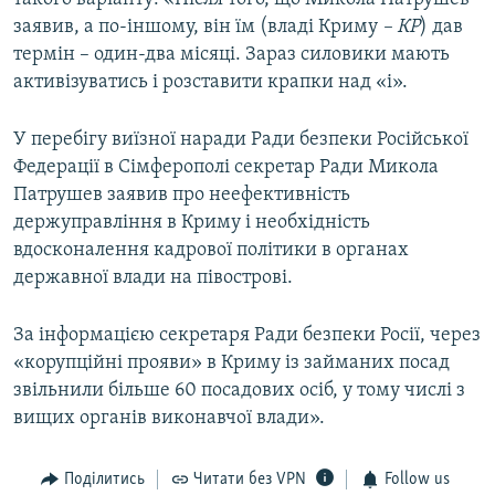
заявив, а по-іншому, він їм (владі Криму
– КР
) дав
термін – один-два місяці. Зараз силовики мають
активізуватись і розставити крапки над «i».
У перебігу виїзної наради Ради безпеки Російської
Федерації в Сімферополі секретар Ради Микола
Патрушев заявив про неефективність
держуправління в Криму і необхідність
вдосконалення кадрової політики в органах
державної влади на півострові.
За інформацією секретаря Ради безпеки Росії, через
«корупційні прояви» в Криму із займаних посад
звільнили більше 60 посадових осіб, у тому числі з
вищих органів виконавчої влади».
Поділитись
Читати без VPN
Follow us