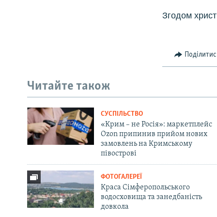
Згодом христ
Поділитис
Читайте також
СУСПІЛЬСТВО
«Крим – не Росія»: маркетплейс
Ozon припинив прийом нових
замовлень на Кримському
півострові
ФОТОГАЛЕРЕЇ
Краса Сімферопольського
водосховища та занедбаність
довкола