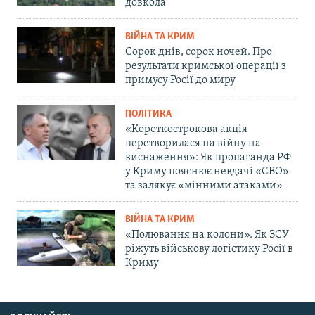
довкола
ВІЙНА ТА КРИМ
Сорок днів, сорок ночей. Про
результати кримської операції з
примусу Росії до миру
ПОЛІТИКА
«Короткострокова акція
перетворилася на війну на
виснаження»: Як пропаганда РФ
у Криму пояснює невдачі «СВО»
та залякує «мінними атаками»
ВІЙНА ТА КРИМ
«Полювання на колони». Як ЗСУ
ріжуть військову логістику Росії в
Криму