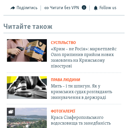
Поділитись
Читати без VPN
Follow us
Читайте також
СУСПІЛЬСТВО
«Крим – не Росія»: маркетплейс
Ozon припинив прийом нових
замовлень на Кримському
півострові
ПРАВА ЛЮДИНИ
Мить – і ти шпигун. Як у
кримських судах розглядають
звинувачення в держзраді
ФОТОГАЛЕРЕЇ
Краса Сімферопольського
водосховища та занедбаність