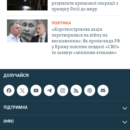
результати кримської операції з
примусу Росії до миру
ПОЛІТИКА
«Короткострокова акція
перетворилася на війну на
виснаження»: Як пропаганда РФ
у Криму пояснює невдачі «СВО»
та залякує «мінними атаками»
ДОЛУЧАЙСЯ!
ПІДТРИМКА
ІНФО