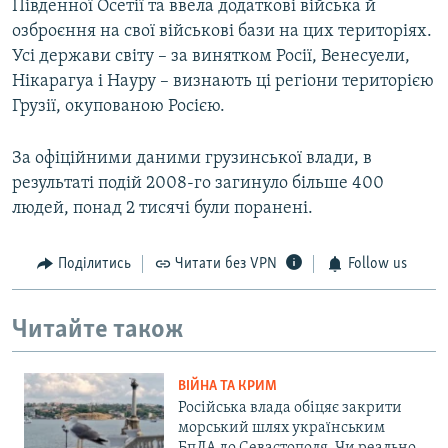
Південної Осетії та ввела додаткові війська й
озброєння на свої військові бази на цих територіях.
Усі держави світу – за винятком Росії, Венесуели,
Нікарагуа і Науру – визнають ці регіони територією
Грузії, окупованою Росією.
За офіційними даними грузинської влади, в
результаті подій 2008-го загинуло більше 400
людей, понад 2 тисячі були поранені.
Поділитись
Читати без VPN
Follow us
Читайте також
ВІЙНА ТА КРИМ
Російська влада обіцяє закрити
морський шлях українським