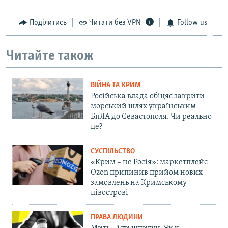
Поділитись
Читати без VPN
Follow us
Читайте також
ВІЙНА ТА КРИМ
Російська влада обіцяє закрити
морський шлях українським
БпЛА до Севастополя. Чи реально
це?
СУСПІЛЬСТВО
«Крим – не Росія»: маркетплейс
Ozon припинив прийом нових
замовлень на Кримському
півострові
ПРАВА ЛЮДИНИ