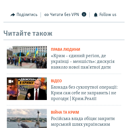
Поділитись
Читати без VPN
Follow us
Читайте також
ПРАВА ЛЮДИНИ
«Крим – єдиний регіон, де
українці – меншість»: дискусія
навколо нової пам'ятної дати
ВІДЕО
Блокада без сухопутної операції:
Крим сам себе не заправить і не
прогодує | Крим.Реалії
ВІЙНА ТА КРИМ
Російська влада обіцяє закрити
морський шлях українським