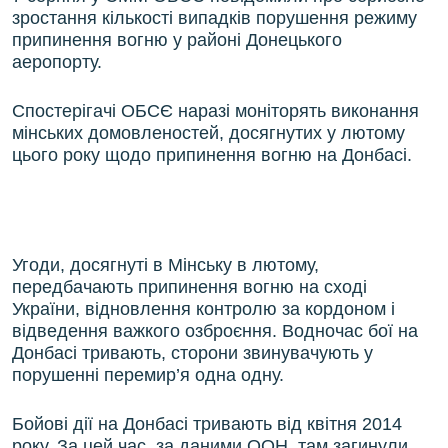
зростання кількості випадків порушення режиму
припинення вогню у районі Донецького
аеропорту.
Спостерігачі ОБСЄ наразі моніторять виконання
мінських домовленостей, досягнутих у лютому
цього року щодо припинення вогню на Донбасі.
Угоди, досягнуті в Мінську в лютому,
передбачають припинення вогню на сході
України, відновлення контролю за кордоном і
відведення важкого озброєння. Водночас бої на
Донбасі тривають, сторони звинувачують у
порушенні перемир’я одна одну.
Бойові дії на Донбасі тривають від квітня 2014
року. За цей час, за даними ООН, там загинули