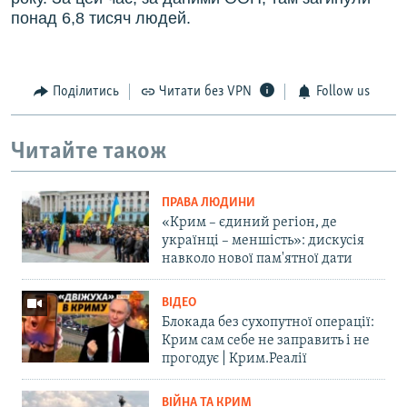
понад 6,8 тисяч людей.
Поділитись
Читати без VPN
Follow us
Читайте також
ПРАВА ЛЮДИНИ
«Крим – єдиний регіон, де
українці – меншість»: дискусія
навколо нової пам'ятної дати
ВІДЕО
Блокада без сухопутної операції:
Крим сам себе не заправить і не
прогодує | Крим.Реалії
ВІЙНА ТА КРИМ