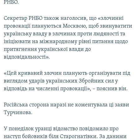
РНБО.
Секретар РНБО також наголосив, що «злочинні
провокації плануються Москвою, щоб звинуватити
українську владу в злочинах проти людяності та
ініціювати на міжнародному рівні питання щодо
притягнення української влади до
відповідальності».
«Цей кривавий злочин планують організувати під
виглядом ударів українських Збройних сил у
відповідь на численні провокації», – пояснив він.
Російська сторона наразі не коментувала ці заяви
Турчинова.
У понеділок уранці відомство повідомило про
наступ бойовиків біля Старогнатівки. За даними