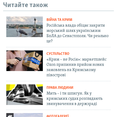
Читайте також
ВІЙНА ТА КРИМ
Російська влада обіцяє закрити
морський шлях українським
БпЛА до Севастополя. Чи реально
це?
СУСПІЛЬСТВО
«Крим – не Росія»: маркетплейс
Ozon припинив прийом нових
замовлень на Кримському
півострові
ПРАВА ЛЮДИНИ
Мить – і ти шпигун. Як у
кримських судах розглядають
звинувачення в держзраді
ФОТОГАЛЕРЕЇ