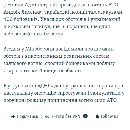
речника Адміністрації президента з питань АТО
Андрія Лисенка, українські позиції там атакували
400 бойовиків. Унаслідок обстрілів 1 український
військовий загинув, ще 16 поранені, ще один
військовий зник безвісти.
Згодом у Міноборони повідомили про ще один
обстріл з використанням реактивних систем
залпового вогню, скоєний бойовиками поблизу
Старогнатівки Донецької області.
В угрупованні «ДНР» дані української сторони про
наступальну операцію спростували і звинуватили у
порушені режиму припинення вогню сили АТО.
Поділитись
Читати без VPN
Follow us