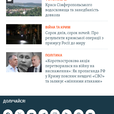
Краса Сімферопольського
водосховища та занедбаність
довкола
ВІЙНА ТА КРИМ
Сорок днів, сорок ночей. Про
результати кримської операції з
примусу Росії до миру
ПОЛІТИКА
«Короткострокова акція
перетворилася на війну на
виснаження»: Як пропаганда РФ
у Криму пояснює невдачі «СВО»
та залякує «мінними атаками»
ДОЛУЧАЙСЯ!