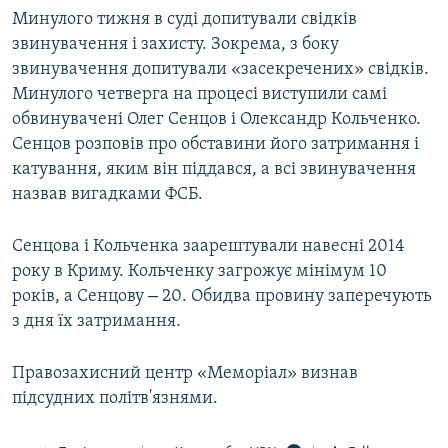
Минулого тижня в суді допитували свідків
звинувачення і захисту. Зокрема, з боку
звинувачення допитували «засекречених» свідків.
Минулого четверга на процесі виступили самі
обвинувачені Олег Сенцов і Олександр Кольченко.
Сенцов розповів про обставини його затримання і
катування, яким він піддався, а всі звинувачення
назвав вигадками ФСБ.
Сенцова і Кольченка заарештували навесні 2014
року в Криму. Кольченку загрожує мінімум 10
–
років, а Сенцову
20. Обидва провину заперечують
з дня їх затримання.
Правозахисний центр «Меморіал» визнав
підсудних політв'язнями.