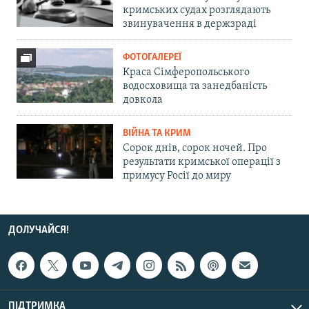
кримських судах розглядають
звинувачення в держзраді
ФОТОГАЛЕРЕЇ
Краса Сімферопольського
водосховища та занедбаність
довкола
ВІЙНА ТА КРИМ
Сорок днів, сорок ночей. Про
результати кримської операції з
примусу Росії до миру
ДОЛУЧАЙСЯ!
ПІДТРИМКА