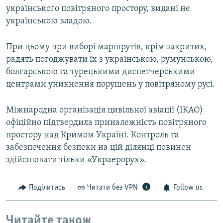
українського повітряного простору, видані не
українською владою.
При цьому при виборі маршрутів, крім закритих,
радять погоджувати їх з українською, румунською,
болгарською та турецькими диспетчерськими
центрами уникнення порушень у повітряному русі.
Міжнародна організація цивільної авіації (ІКАО)
офіційно підтвердила приналежність повітряного
простору над Кримом Україні. Контроль та
забезпечення безпеки на цій ділянці повинен
здійснювати тільки «Украерорух».
Поділитись
Читати без VPN
Follow us
Читайте також