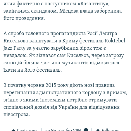
який фактично є наступником «Казантипу»,
закінчився скандалом. Місцева влада заборонила
його проведення.
А спроба головного пропагандиста Росії Дмитра
Кисельова влаштувати в Криму фестиваль Koktebel
Jazz Party за участю зарубіжних зірок теж є
невдалою. Як зізнався сам Кисельов, через загрозу
санкцій більша частина музикантів відмовилася
їхати на його фестиваль.
З початку червня 2015 року діють нові правила
перетинання адміністративного кордону з Кримом,
згідно з якими іноземцям потрібно отримувати
спеціальний дозвіл від України для відвідування
півострова.