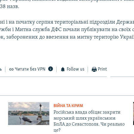
 38 назв.
ні і на початку серпня територіальні підрозділи Держа
ужби і Митна служба ДФС почали публікувати на своїх 
к, заборонених до ввезення на митну територію Украї
ь
Читати без VPN
Follow us
Print
ВІЙНА ТА КРИМ
Російська влада обіцяє закрити
морський шлях українським
БпЛА до Севастополя. Чи реально
це?