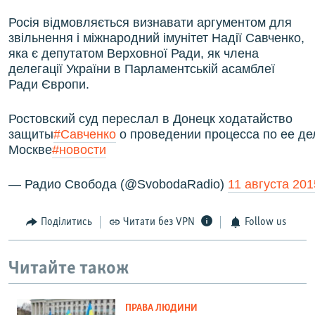
Росія відмовляється визнавати аргументом для
звільнення і міжнародний імунітет Надії Савченко,
яка є депутатом Верховної Ради, як члена
делегації України в Парламентській асамблеї
Ради Європи.
Ростовский суд переслал в Донецк ходатайство
защиты
#Савченко
о проведении процесса по ее де
Москве
#новости
— Радио Свобода (@SvobodaRadio)
11 августа 201
Поділитись
Читати без VPN
Follow us
Читайте також
ПРАВА ЛЮДИНИ