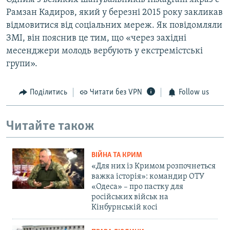
Рамзан Кадиров, який у березні 2015 року закликав
відмовитися від соціальних мереж. Як повідомляли
ЗМІ, він пояснив це тим, що «через західні
месенджери молодь вербують у екстремістські
групи».
Поділитись
Читати без VPN
Follow us
Читайте також
ВІЙНА ТА КРИМ
«Для них із Кримом розпочнеться
важка історія»: командир ОТУ
«Одеса» – про пастку для
російських військ на
Кінбурнській косі