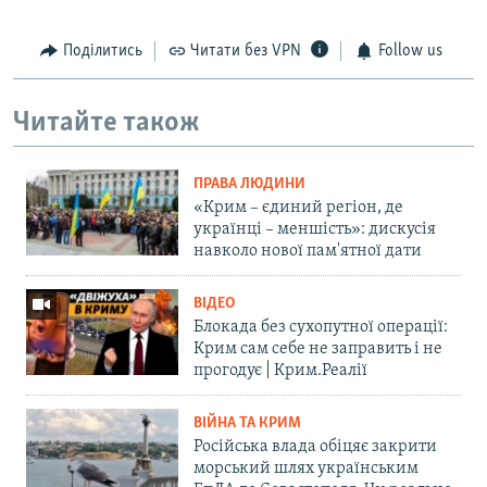
Поділитись
Читати без VPN
Follow us
Читайте також
ПРАВА ЛЮДИНИ
«Крим – єдиний регіон, де
українці – меншість»: дискусія
навколо нової пам'ятної дати
ВІДЕО
Блокада без сухопутної операції:
Крим сам себе не заправить і не
прогодує | Крим.Реалії
ВІЙНА ТА КРИМ
Російська влада обіцяє закрити
морський шлях українським