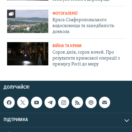
ФОТОГАЛЕРЕЇ
Краса Сімферопольського
водосховища та занедбаність
довкола
ВІЙНА ТА КРИМ
Сорок днів, сорок ночей. Про
результати кримської операції з
примусу Росії до миру
ДОЛУЧАЙСЯ!
ПІДТРИМКА