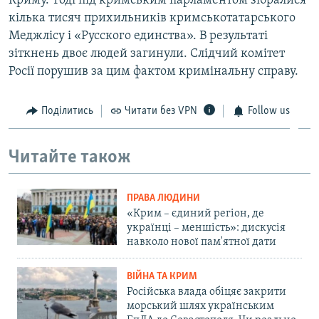
Криму. Тоді під кримським парламентом зібралися
кілька тисяч прихильників кримськотатарського
Меджлісу і «Русского единства». В результаті
зіткнень двоє людей загинули. Слідчий комітет
Росії порушив за цим фактом кримінальну справу.
Поділитись
Читати без VPN
Follow us
Читайте також
ПРАВА ЛЮДИНИ
«Крим – єдиний регіон, де
українці – меншість»: дискусія
навколо нової пам'ятної дати
ВІЙНА ТА КРИМ
Російська влада обіцяє закрити
морський шлях українським