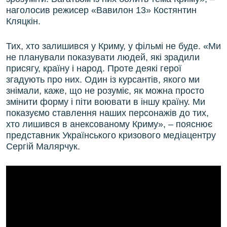
наголосив режисер «Вавилон 13» Костянтин
Кляцкін.
Тих, хто залишився у Криму, у фільмі не буде. «Ми
не планували показувати людей, які зрадили
присягу, країну і народ. Проте деякі герої
згадують про них. Один із курсантів, якого ми
знімали, каже, що не розуміє, як можна просто
змінити форму і піти воювати в іншу країну. Ми
показуємо ставлення наших персонажів до тих,
хто лишився в анексованому Криму», – пояснює
представник Українського кризового медіацентру
Сергій Малярчук.