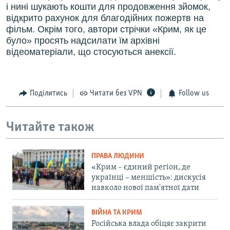
і нині шукають кошти для продовження зйомок,
відкрито рахунок для благодійних пожертв на
фільм. Окрім того, автори стрічки «Крим, як це
було» просять надсилати їм архівні
відеоматеріали, що стосуються анексії.
Поділитись
Читати без VPN
Follow us
Читайте також
ПРАВА ЛЮДИНИ
«Крим – єдиний регіон, де
українці – меншість»: дискусія
навколо нової пам'ятної дати
ВІЙНА ТА КРИМ
Російська влада обіцяє закрити