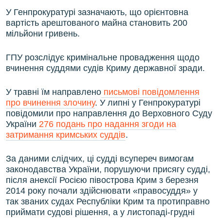
У Генпрокуратурі зазначають, що орієнтовна
вартість арештованого майна становить 200
мільйони гривень.
ГПУ розслідує кримінальне провадження щодо
вчинення суддями судів Криму державної зради.
У травні їм направлено
письмові повідомлення
про вчинення злочину
. У липні у Генпрокуратурі
повідомили про направлення до Верховного Суду
України
276 подань про надання згоди на
затримання кримських суддів
.
За даними слідчих, ці судді всупереч вимогам
законодавства України, порушуючи присягу судді,
після анексії Росією півострова Крим з березня
2014 року почали здійснювати «правосуддя» у
так званих судах Республіки Крим та протиправно
приймати судові рішення, а у листопаді-грудні