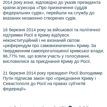
2014 року вони, відповідно до указів президента
країни-агресора «Про призначення суддів
федеральних судів», перейшли на службу до
вказаних незаконно створених судів.
16 березня 2014 року за військової та політичної
підтримки Росії в Криму відбувся
неконституційний і не визнаний світом
«референдум про самовизначення» Криму. За
твердженням самопроголошеної кримської влади,
96,77% тих, що взяли участь у голосуванні,
висловилися за приєднання Криму до Росії.
21 березня 2014 року президент Росії Володимир
Путін підписав закон про «приєднання Криму і
Севастополя до Росії на правах суб’єктів
федерації».