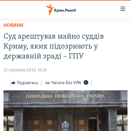
Доступність
посилання
Перейти
НОВИНИ
до
НОВИНИ
Суд арештував майно суддів
основного
ВОДА.КРИМ
матеріалу
Криму, яких підозрюють у
ВІДЕО ТА ФОТО
Перейти
державній зраді – ГПУ
до
ПОЛІТИКА
основної
13 серпень 2015, 16:16
БЛОГИ
навігації
Перейти
Поділитись
Читати без VPN
ПОГЛЯД
до
ІНТЕРВ'Ю
пошуку
ВСЕ ЗА ДЕНЬ
СПЕЦПРОЕКТИ
ЯК ОБІЙТИ БЛОКУВАННЯ
ДЕПОРТАЦІЯ