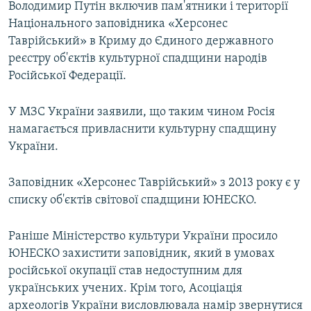
Володимир Путін включив пам'ятники і території
Національного заповідника «Херсонес
Таврійський» в Криму до Єдиного державного
реєстру об'єктів культурної спадщини народів
Російської Федерації.
У МЗС України заявили, що таким чином Росія
намагається привласнити культурну спадщину
України.
Заповідник «Херсонес Таврійський» з 2013 року є у
списку об'єктів світової спадщини ЮНЕСКО.
Раніше Міністерство культури України просило
ЮНЕСКО захистити заповідник, який в умовах
російської окупації став недоступним для
українських учених. Крім того, Асоціація
археологів України висловлювала намір звернутися