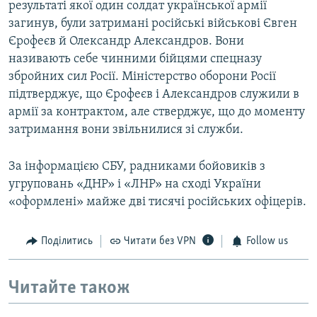
результаті якої один солдат української армії
загинув, були затримані російські військові Євген
Єрофеєв й Олександр Александров. Вони
називають себе чинними бійцями спецназу
збройних сил Росії. Міністерство оборони Росії
підтверджує, що Єрофеєв і Александров служили в
армії за контрактом, але стверджує, що до моменту
затримання вони звільнилися зі служби.
За інформацією СБУ, радниками бойовиків з
угруповань «ДНР» і «ЛНР» на сході України
«оформлені» майже дві тисячі російських офіцерів.
Поділитись
Читати без VPN
Follow us
Читайте також