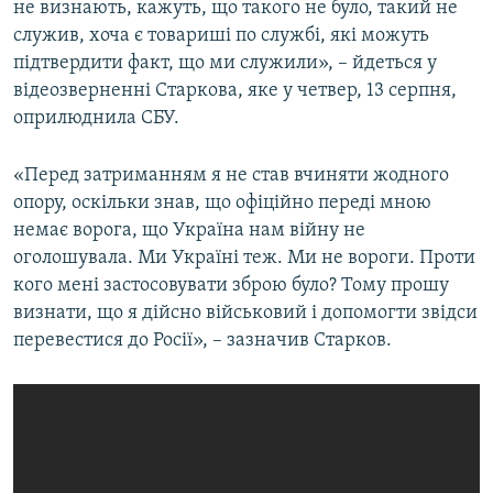
не визнають, кажуть, що такого не було, такий не
служив, хоча є товариші по службі, які можуть
підтвердити факт, що ми служили», – йдеться у
відеозверненні Старкова, яке у четвер, 13 серпня,
оприлюднила СБУ.
«Перед затриманням я не став вчиняти жодного
опору, оскільки знав, що офіційно переді мною
немає ворога, що Україна нам війну не
оголошувала. Ми Україні теж. Ми не вороги. Проти
кого мені застосовувати зброю було? Тому прошу
визнати, що я дійсно військовий і допомогти звідси
перевестися до Росії», – зазначив Старков.