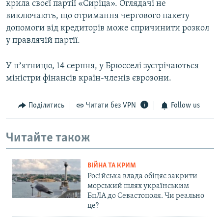
крила своєї партії «Сиріца». Оглядачі не
виключають, що отримання чергового пакету
допомоги від кредиторів може спричинити розкол
у правлячій партії.
У пʼятницю, 14 серпня, у Брюсселі зустрічаються
міністри фінансів країн-членів єврозони.
Поділитись
Читати без VPN
Follow us
Читайте також
ВІЙНА ТА КРИМ
Російська влада обіцяє закрити
морський шлях українським
БпЛА до Севастополя. Чи реально
це?