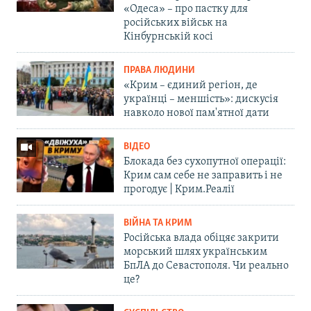
«Одеса» – про пастку для
російських військ на
Кінбурнській косі
ПРАВА ЛЮДИНИ
«Крим – єдиний регіон, де
українці – меншість»: дискусія
навколо нової пам'ятної дати
ВІДЕО
Блокада без сухопутної операції:
Крим сам себе не заправить і не
прогодує | Крим.Реалії
ВІЙНА ТА КРИМ
Російська влада обіцяє закрити
морський шлях українським
БпЛА до Севастополя. Чи реально
це?