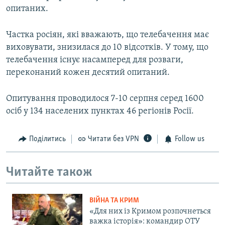
опитаних.
Частка росіян, які вважають, що телебачення має
виховувати, знизилася до 10 відсотків. У тому, що
телебачення існує насамперед для розваги,
переконаний кожен десятий опитаний.
Опитування проводилося 7-10 серпня серед 1600
осіб у 134 населених пунктах 46 регіонів Росії.
Поділитись
Читати без VPN
Follow us
Читайте також
ВІЙНА ТА КРИМ
«Для них із Кримом розпочнеться
важка історія»: командир ОТУ