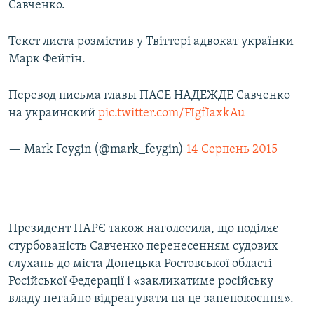
Савченко.
Текст листа розмістив у Твіттері адвокат українки
Марк Фейгін.
Перевод письма главы ПАСЕ НАДЕЖДЕ Савченко
на украинский
pic.twitter.com/FIgfIaxkAu
— Mark Feygin (@mark_feygin)
14 Серпень 2015
Президент ПАРЄ також наголосила, що поділяє
стурбованість Савченко перенесенням судових
слухань до міста Донецька Ростовської області
Російської Федерації і «закликатиме російську
владу негайно відреагувати на це занепокоєння».