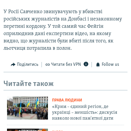
У Росії Савченко звинувачують у вбивстві
російських журналістів на Донбасі і незаконному
перетині кордону. У той самий час Фейгін
оприлюднив дані експертизи відео, на якому
видно, що журналісти були вбиті після того, як
льотчиця потрапила в полон.
Поділитись
Читати без VPN
Follow us
Читайте також
ПРАВА ЛЮДИНИ
«Крим – єдиний регіон, де
українці – меншість»: дискусія
навколо нової пам'ятної дати