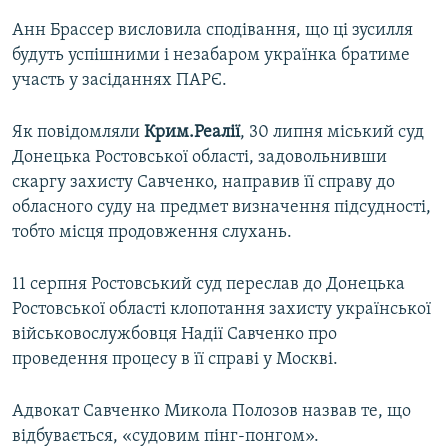
Анн Брассер висловила сподівання, що ці зусилля
будуть успішними і незабаром українка братиме
участь у засіданнях ПАРЄ.
Як повідомляли
Крим.Реалії
, 30 липня міський суд
Донецька Ростовської області, задовольнивши
скаргу захисту Савченко, направив її справу до
обласного суду на предмет визначення підсудності,
тобто місця продовження слухань.
11 серпня Ростовський суд переслав до Донецька
Ростовської області клопотання захисту української
військовослужбовця Надії Савченко про
проведення процесу в її справі у Москві.
Адвокат Савченко Микола Полозов назвав те, що
відбувається, «судовим пінг-понгом».