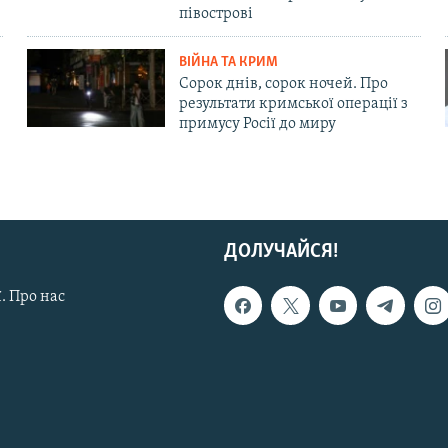
півострові
ВІЙНА ТА КРИМ
Сорок днів, сорок ночей. Про
результати кримської операції з
примусу Росії до миру
ДОЛУЧАЙСЯ!
. Про нас