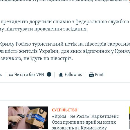
ї президента доручили спільно з федеральною службою 
у підготувати проведення засідання.
 Криму Росією туристичний потік на півострів скоротив
льшість жителів України, для яких відпочинок у Криму
звичкою, не їдуть на півострів.
ь
Читати без VPN
Follow us
Print
СУСПІЛЬСТВО
«Крим – не Росія»: маркетплейс
Ozon припинив прийом нових
замовлень на Кримському