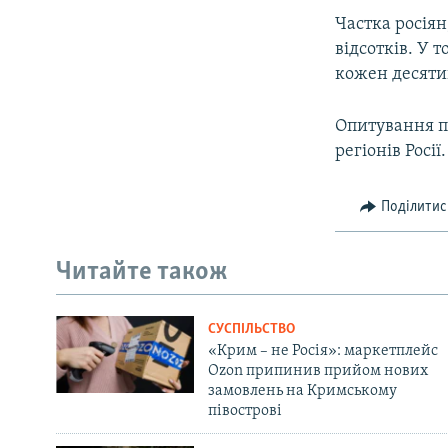
Частка росіян
відсотків. У 
кожен десяти
Опитування пр
регіонів Росії.
Поділитис
Читайте також
СУСПІЛЬСТВО
«Крим – не Росія»: маркетплейс
Ozon припинив прийом нових
замовлень на Кримському
півострові