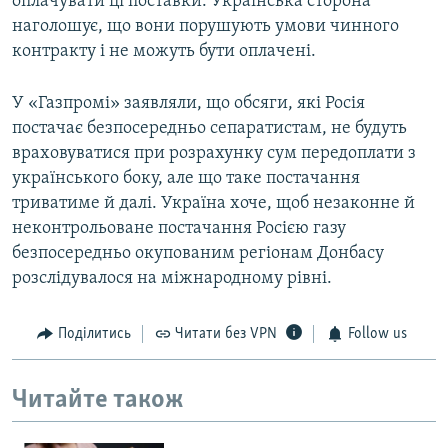
оплачувати ці поставки. Українська сторона
наголошує, що вони порушують умови чинного
контракту і не можуть бути оплачені.
У «Газпромі» заявляли, що обсяги, які Росія
постачає безпосередньо сепаратистам, не будуть
враховуватися при розрахунку сум передоплати з
українського боку, але що таке постачання
триватиме й далі. Україна хоче, щоб незаконне й
неконтрольоване постачання Росією газу
безпосередньо окупованим регіонам Донбасу
розслідувалося на міжнародному рівні.
Поділитись
Читати без VPN
Follow us
Читайте також