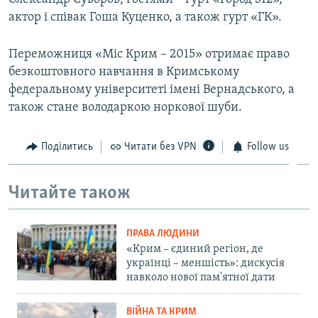
актор і співак Гоша Куценко, а також гурт «ГК».
Переможниця «Міс Крим – 2015» отримає право
безкоштовного навчання в Кримському
федеральному університеті імені Вернадського, а
також стане володаркою норкової шуби.
Поділитись
Читати без VPN
Follow us
Читайте також
ПРАВА ЛЮДИНИ
«Крим – єдиний регіон, де
українці – меншість»: дискусія
навколо нової пам'ятної дати
ВІЙНА ТА КРИМ