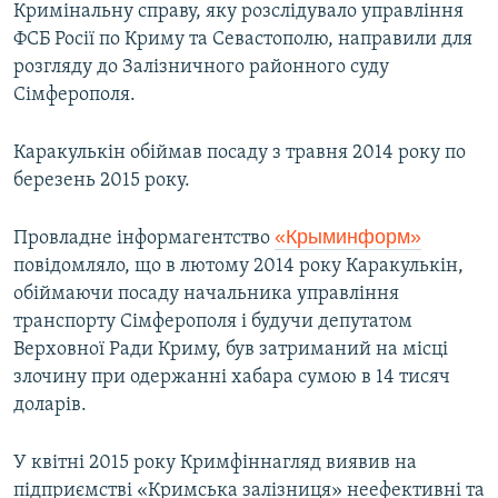
Кримінальну справу, яку розслідувало управління
ФСБ Росії по Криму та Севастополю, направили для
розгляду до Залізничного районного суду
Сімферополя.
Каракулькін обіймав посаду з травня 2014 року по
березень 2015 року.
«Крыминформ»
Провладне інформагентство
повідомляло, що в лютому 2014 року Каракулькін,
обіймаючи посаду начальника управління
транспорту Сімферополя і будучи депутатом
Верховної Ради Криму, був затриманий на місці
злочину при одержанні хабара сумою в 14 тисяч
доларів.
У квітні 2015 року Кримфіннагляд виявив на
підприємстві «Кримська залізниця» неефективні та