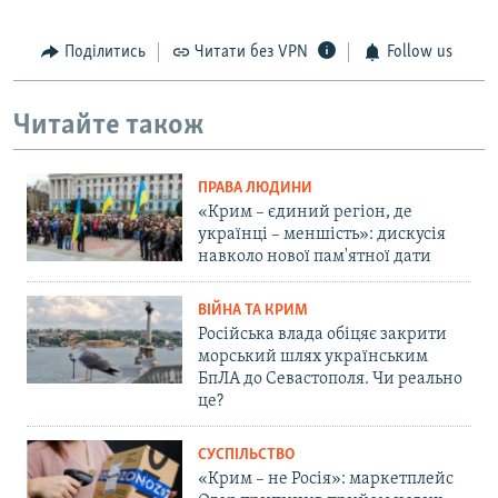
Поділитись
Читати без VPN
Follow us
Читайте також
ПРАВА ЛЮДИНИ
«Крим – єдиний регіон, де
українці – меншість»: дискусія
навколо нової пам'ятної дати
ВІЙНА ТА КРИМ
Російська влада обіцяє закрити
морський шлях українським
БпЛА до Севастополя. Чи реально
це?
СУСПІЛЬСТВО
«Крим – не Росія»: маркетплейс