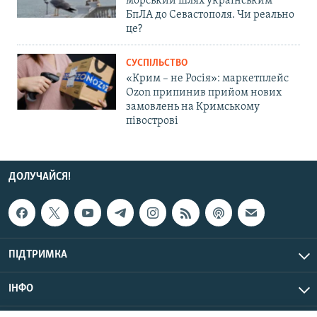
морський шлях українським
БпЛА до Севастополя. Чи реально
це?
СУСПІЛЬСТВО
«Крим – не Росія»: маркетплейс
Ozon припинив прийом нових
замовлень на Кримському
півострові
ДОЛУЧАЙСЯ!
ПІДТРИМКА
ІНФО