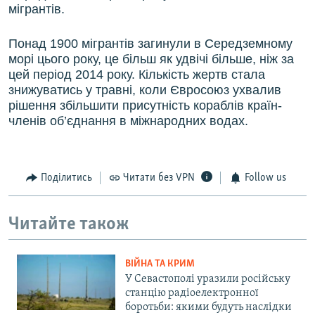
мігрантів.
Понад 1900 мігрантів загинули в Середземному
морі цього року, це більш як удвічі більше, ніж за
цей період 2014 року. Кількість жертв стала
знижуватись у травні, коли Євросоюз ухвалив
рішення збільшити присутність кораблів країн-
членів об’єднання в міжнародних водах.
Поділитись
Читати без VPN
Follow us
Читайте також
ВІЙНА ТА КРИМ
У Севастополі уразили російську
станцію радіоелектронної
боротьби: якими будуть наслідки