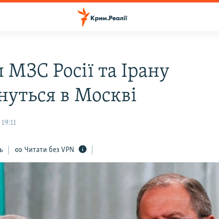
 МЗС Росії та Ірану
нуться в Москві
19:11
ь
Читати без VPN