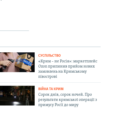
СУСПІЛЬСТВО
«Крим – не Росія»: маркетплейс
Ozon припинив прийом нових
замовлень на Кримському
півострові
ВІЙНА ТА КРИМ
Сорок днів, сорок ночей. Про
результати кримської операції з
примусу Росії до миру