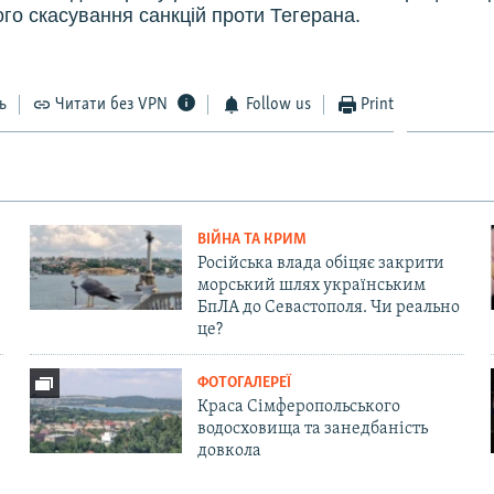
о скасування санкцій проти Тегерана.
ь
Читати без VPN
Follow us
Print
ВІЙНА ТА КРИМ
Російська влада обіцяє закрити
морський шлях українським
БпЛА до Севастополя. Чи реально
це?
ФОТОГАЛЕРЕЇ
Краса Сімферопольського
водосховища та занедбаність
довкола