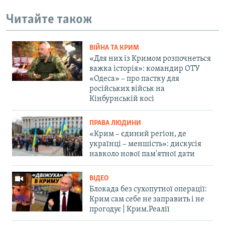
Читайте також
ВІЙНА ТА КРИМ
«Для них із Кримом розпочнеться
важка історія»: командир ОТУ
«Одеса» – про пастку для
російських військ на
Кінбурнській косі
ПРАВА ЛЮДИНИ
«Крим – єдиний регіон, де
українці – меншість»: дискусія
навколо нової пам'ятної дати
ВІДЕО
Блокада без сухопутної операції:
Крим сам себе не заправить і не
прогодує | Крим.Реалії