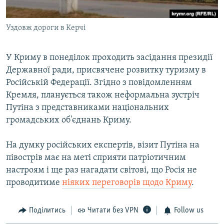
Уздовж дороги в Керчі
У Криму в понеділок проходить засідання президії
Державної ради, присвячене розвитку туризму в
Російській Федерації. Згідно з повідомленням
Кремля, планується також неформальна зустріч
Путіна з представниками національних
громадських об'єднань Криму.
На думку російських експертів, візит Путіна на
півострів має на меті сприяти патріотичним
настроям і ще раз нагадати світові, що Росія не
проводитиме
ніяких переговорів щодо Криму
.
Поділитись
Читати без VPN
Follow us