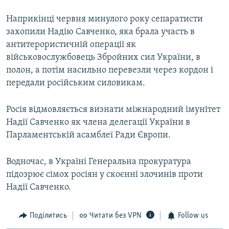
Наприкінці червня минулого року сепаратисти
захопили Надію Савченко, яка брала участь в
антитерористичній операції як
військовослужбовець Збройних сил України, в
полон, а потім насильно перевезли через кордон і
передали російським силовикам.
Росія відмовляється визнати міжнародний імунітет
Надії Савченко як члена делегації України в
Парламентській асамблеї Ради Європи.
Водночас, в Україні Генеральна прокуратура
підозрює сімох росіян у скоєнні злочинів проти
Надії Савченко.
Поділитись
Читати без VPN
Follow us