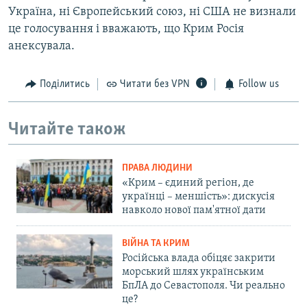
Україна, ні Європейський союз, ні США не визнали
це голосування і вважають, що Крим Росія
анексувала.
Поділитись
Читати без VPN
Follow us
Читайте також
ПРАВА ЛЮДИНИ
«Крим – єдиний регіон, де
українці – меншість»: дискусія
навколо нової пам'ятної дати
ВІЙНА ТА КРИМ
Російська влада обіцяє закрити
морський шлях українським
БпЛА до Севастополя. Чи реально
це?