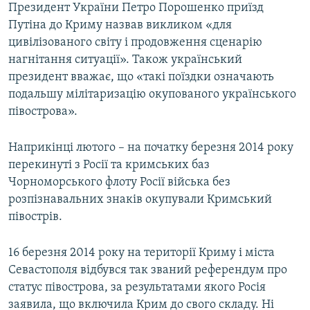
Президент України Петро Порошенко приїзд
Путіна до Криму назвав викликом «для
цивілізованого світу і продовження сценарію
нагнітання ситуації». Також український
президент вважає, що «такі поїздки означають
подальшу мілітаризацію окупованого українського
півострова».
Наприкінці лютого – на початку березня 2014 року
перекинуті з Росії та кримських баз
Чорноморського флоту Росії війська без
розпізнавальних знаків окупували Кримський
півострів.
16 березня 2014 року на території Криму і міста
Севастополя відбувся так званий референдум про
статус півострова, за результатами якого Росія
заявила, що включила Крим до свого складу. Ні