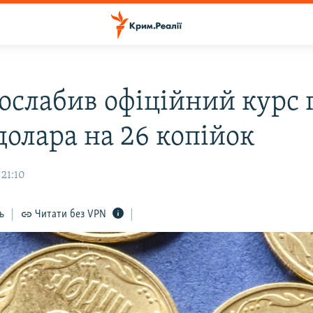
ослабив офіційний курс 
долара на 26 копійок
 21:10
ь
Читати без VPN