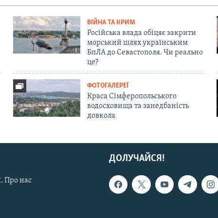
ВІЙНА ТА КРИМ
Російська влада обіцяє закрити
морський шлях українським
БпЛА до Севастополя. Чи реально
це?
ФОТОГАЛЕРЕЇ
Краса Сімферопольського
водосховища та занедбаність
довкола
ДОЛУЧАЙСЯ!
. Про нас