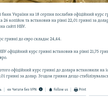
 банк України на 18 серпня послабив офіційний курс г
 26 копійок та встановив на рівні 22,01 гривні за дола
на сайті НБУ.
с гривні до євро складає 24,44.
НБУ офіційний курс гривні встановив на рівні 21,75 гри
вро.
ютого офіційний курс гривні до долара встановили на 
,01 гривні за долар. Згодом гривня дещо стабілізувалас
ь
Читати без VPN
Follow us
Print