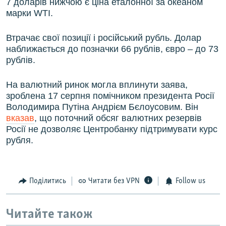
7 доларів нижчою є ціна еталонної за океаном
марки WTI.
Втрачає свої позиції і російський рубль. Долар
наближається до позначки 66 рублів, євро – до 73
рублів.
На валютний ринок могла вплинути заява,
зроблена 17 серпня помічником президента Росії
Володимира Путіна Андрієм Бєлоусовим. Він
вказав
, що поточний обсяг валютних резервів
Росії не дозволяє Центробанку підтримувати курс
рубля.
Поділитись
Читати без VPN
Follow us
Читайте також