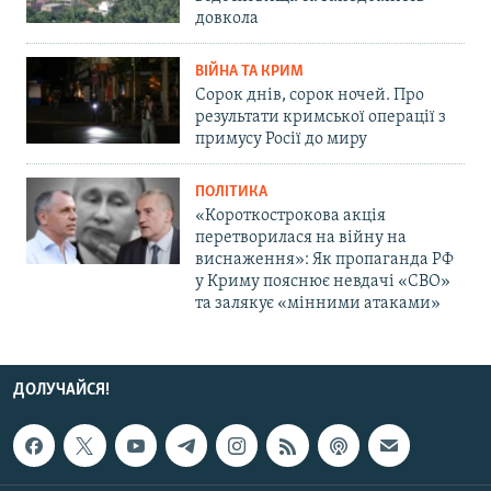
довкола
ВІЙНА ТА КРИМ
Сорок днів, сорок ночей. Про
результати кримської операції з
примусу Росії до миру
ПОЛІТИКА
«Короткострокова акція
перетворилася на війну на
виснаження»: Як пропаганда РФ
у Криму пояснює невдачі «СВО»
та залякує «мінними атаками»
ДОЛУЧАЙСЯ!