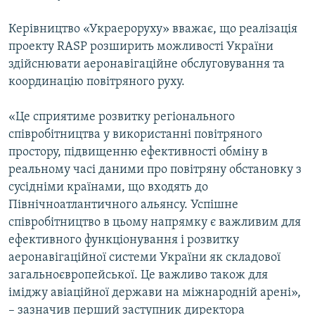
Керівництво «Украероруху» вважає, що реалізація
проекту RASP розширить можливості України
здійснювати аеронавігаційне обслуговування та
координацію повітряного руху.
«Це сприятиме розвитку регіонального
співробітництва у використанні повітряного
простору, підвищенню ефективності обміну в
реальному часі даними про повітряну обстановку з
сусідніми країнами, що входять до
Північноатлантичного альянсу. Успішне
співробітництво в цьому напрямку є важливим для
ефективного функціонування і розвитку
аеронавігаційної системи України як складової
загальноєвропейської. Це важливо також для
іміджу авіаційної держави на міжнародній арені»,
– зазначив перший заступник директора