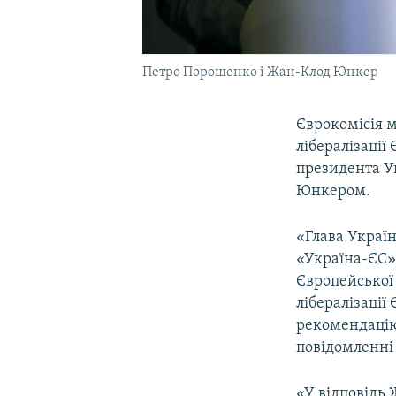
Петро Порошенко і Жан-Клод Юнкер
Єврокомісія м
лібералізації
президента У
Юнкером.
«Глава Україн
«Україна-ЄС»,
Європейської 
лібералізації
рекомендацію
повідомленні 
«У відповідь