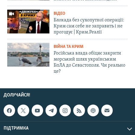
ВІДЕО
Блокада без сухопутної операції:
Крим сам себе не заправить і не
прогодує | Крим.Реалії
ВІЙНА ТА КРИМ
Російська влада обіцяє закрити
морський шлях українським
БпЛА до Севастополя. Чи реально
це?
ДОЛУЧАЙСЯ!
ПІДТРИМКА