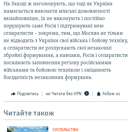
На Заході ж наголошують, що тоді як Україна
намагається виконати мінські домовленості
якнайповніше, їх не виконують і постійно
порушують саме Росія і підтримувані нею
сепаратисти – зокрема, тим, що Москва не тільки
не відводить з України свої війська і бойову техніку,
а сепаратисти не розпускають свої незаконні
збройні формування, а навпаки, Росія і сепаратисти
посилюють заповнення регіону російськими
військами та бойовою технікою і зміцнюють
боєздатність незаконних формувань.
Поділитись
Читати без VPN
Follow us
Читайте також
СУСПІЛЬСТВО