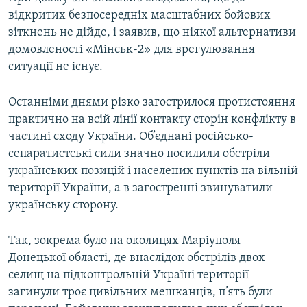
відкритих безпосередніх масштабних бойових
зіткнень не дійде, і заявив, що ніякої альтернативи
домовленості «Мінськ-2» для врегулювання
ситуації не існує.
Останніми днями різко загострилося протистояння
практично на всій лінії контакту сторін конфлікту в
частині сходу України. Об’єднані російсько-
сепаратистські сили значно посилили обстріли
українських позицій і населених пунктів на вільній
території України, а в загостренні звинуватили
українську сторону.
Так, зокрема було на околицях Маріуполя
Донецької області, де внаслідок обстрілів двох
селищ на підконтрольній Україні території
загинули троє цивільних мешканців, п’ять були