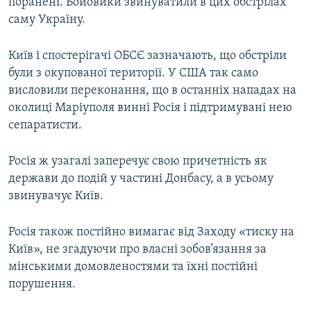
поранені. Бойовики звинуватили в цих обстрілах
саму Україну.
Київ і спостерігачі ОБСЄ зазначають, що обстріли
були з окупованої території. У США так само
висловили переконання, що в останніх нападах на
околиці Маріуполя винні Росія і підтримувані нею
сепаратисти.
Росія ж узагалі заперечує свою причетність як
держави до подій у частині Донбасу, а в усьому
звинувачує Київ.
Росія також постійно вимагає від Заходу «тиску на
Київ», не згадуючи про власні зобов’язання за
мінськими домовленостями та їхні постійні
порушення.