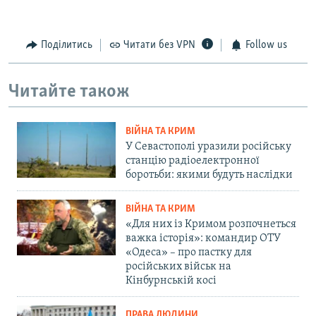
Поділитись
Читати без VPN
Follow us
Читайте також
ВІЙНА ТА КРИМ
У Севастополі уразили російську
станцію радіоелектронної
боротьби: якими будуть наслідки
ВІЙНА ТА КРИМ
«Для них із Кримом розпочнеться
важка історія»: командир ОТУ
«Одеса» – про пастку для
російських військ на
Кінбурнській косі
ПРАВА ЛЮДИНИ