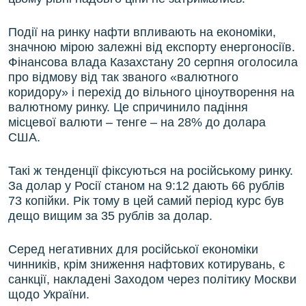
Події на ринку нафти впливають на економіки,
значною мірою залежні від експорту енергоносіїв.
Фінансова влада Казахстану 20 серпня оголосила
про відмову від так званого «валютного
коридору» і перехід до вільного ціноутворення на
валютному ринку. Це спричинило падіння
місцевої валюти – тенге – на 28% до долара
США.
Такі ж тенденції фіксуються на російському ринку.
За долар у Росії станом на 9:12 дають 66 рублів
73 копійки. Рік тому в цей самий період курс був
дещо вищим за 35 рублів за долар.
Серед негативних для російської економіки
чинників, крім зниження нафтових котирувань, є
санкції, накладені Заходом через політику Москви
щодо України.