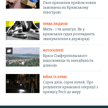
Ozon припинив прийом нових
замовлень на Кримському
півострові
ПРАВА ЛЮДИНИ
Мить – і ти шпигун. Як у
кримських судах розглядають
звинувачення в держзраді
ФОТОГАЛЕРЕЇ
Краса Сімферопольського
водосховища та занедбаність
довкола
ВІЙНА ТА КРИМ
Сорок днів, сорок ночей. Про
результати кримської операції з
примусу Росії до миру