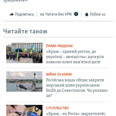
зрадників».
Поділитись
Читати без VPN
Follow us
Читайте також
ПРАВА ЛЮДИНИ
«Крим – єдиний регіон, де
українці – меншість»: дискусія
навколо нової пам'ятної дати
ВІЙНА ТА КРИМ
Російська влада обіцяє закрити
морський шлях українським
БпЛА до Севастополя. Чи реально
це?
СУСПІЛЬСТВО
«Крим – не Росія»: маркетплейс