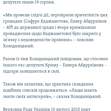
депутата зняли 19 серпня.
«Ми провели слідчі дії, перевірили причетність цих
громадян (Сафуре Каджаметова, Енвер Абдураїмов
–
КР
) до державної зради і вчора кримінальне
провадження щодо Каджаметової було закрито у
зв'язку з недоведеністю провини», – пояснив
Холодницький.
Разом із тим Холодницький повідомив, що стосовно
іншого екс-депутата Криму – Енвера Абдураїмова –
підозри залишаються в силі.
Також він зазначив, що практика складання
подібних списків продовжиться. «Люди мають
знати своїх антигероїв», – сказав Холодницький.
Верховна Рада України 13 лютого 2015 року